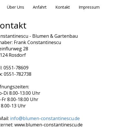
Über Uns
Anfahrt
Kontakt
Impressum
ontakt
nstantinescu - Blumen & Gartenbau
haber: Frank Constantinescu
einflurweg 28
124 Rosdorf
l: 0551-78609
x: 0551-782738
fnungszeiten:
-Di 8.00-13.00 Uhr
-Fr 8.00-18.00 Uhr
 8.00-13 Uhr
Mail:
info@blumen-constantinescu.de
ternet: www.blumen-constantinescu.de