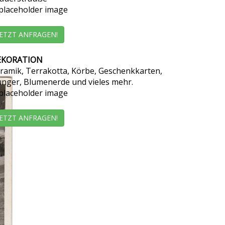
JETZT ANFRAGEN!
EKORATION
ramik, Terrakotta, Körbe, Geschenkkarten,
nger, Blumenerde und vieles mehr.
JETZT ANFRAGEN!