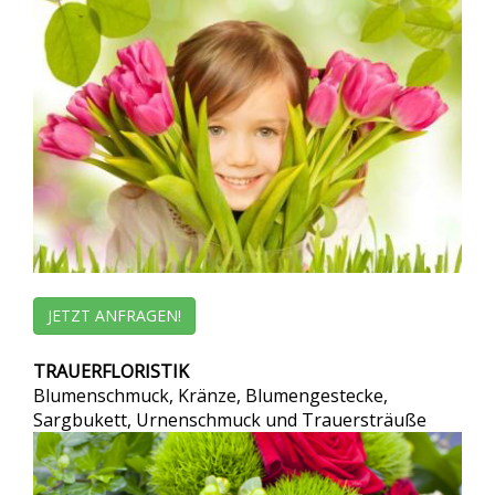
JETZT ANFRAGEN!
TRAUERFLORISTIK
Blumenschmuck, Kränze, Blumengestecke,
Sargbukett, Urnenschmuck und Trauersträuße