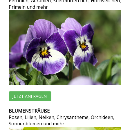
Petunien, Geranien, Stiefmütterchen, Hornveilchen,
Primeln und mehr
JETZT ANFRAGEN!
BLUMENSTRÄUßE
Rosen, Lilien, Nelken, Chrysantheme, Orchideen,
Sonnenblumen und mehr.